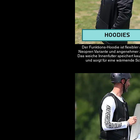
Hoodies
Der Funktions-Hoodie ist flexibler 
Neopren Variante und angenehmer z
Das weiche Innenfutter speichert k
und sorgt für eine wärmende Sch