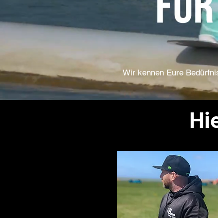
Wir kennen Eure Bedürfnis
Hie