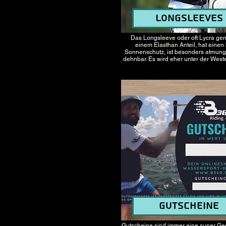
Longsleeves
Das Longsleeve oder oft Lycra gen
einem Elasthan Anteil, hat eine
Sonnenschutz, ist besonders atmung
dehnbar. Es wird eher unter der West
Gutscheine
Gutscheine sind immer eine super G