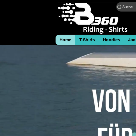
Suche...
Home
T-Shirts
Hoodies
Jac