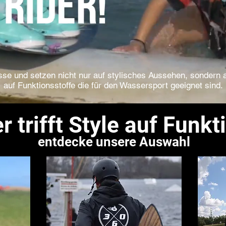
se und setzen nicht nur auf stylisches Aussehen, sondern a
auf Funktionsstoffe die für den Wassersport geeignet sind.
r trifft Style auf Funkt
entdecke unsere Auswahl