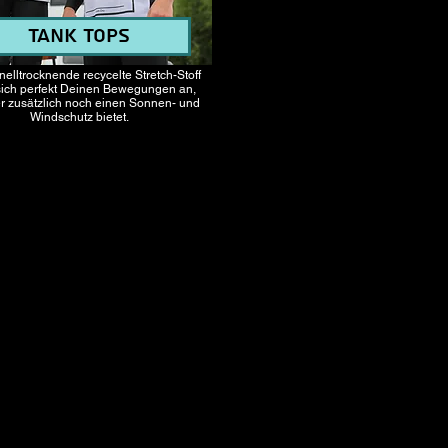
Tank Tops
nelltrocknende
recycelte
Stretch-Stoff
sich perfekt Deinen Bewegungen an,
r zusätzlich noch einen Sonnen- und
Windschutz bietet.