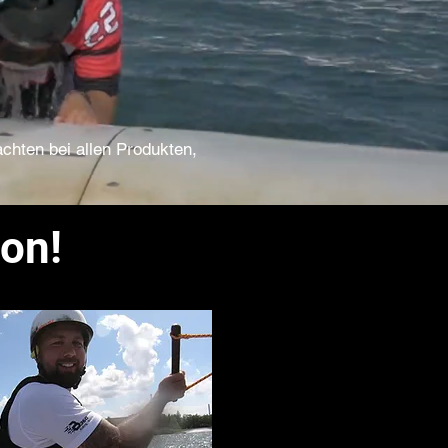
chten bei allen Produkten,
ion!