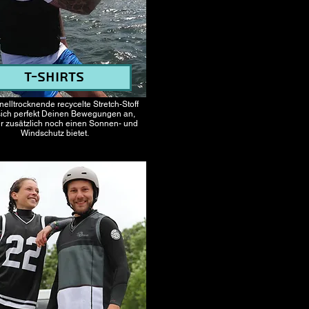
T-Shirts
nelltrocknende recycelte Stretch-Stoff
sich perfekt Deinen Bewegungen an,
r zusätzlich noch einen Sonnen- und
Windschutz bietet.