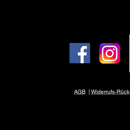
AGB
|
Widerrufs-
Rück