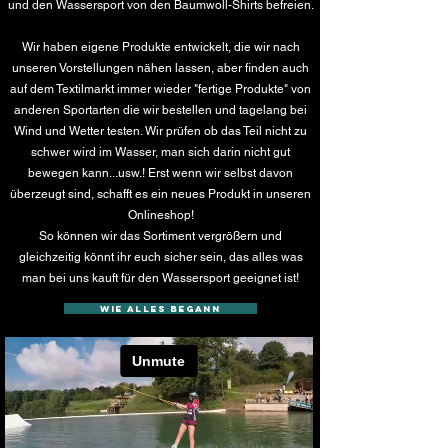
und den Wassersport von den Baumwoll-Shirts befreien.
Wir haben eigene Produkte entwickelt, die wir nach
unseren Vorstellungen nähen lassen, aber finden auch
auf dem Textilmarkt immer wieder "fertige Produkte" von
anderen Sportarten die wir bestellen und tagelang bei
Wind und Wetter testen. Wir prüfen ob das Teil nicht zu
schwer wird im Wasser, man sich darin nicht gut
bewegen kann...usw.! Erst wenn wir selbst davon
überzeugt sind, schafft es ein neues Produkt in unseren
Onlineshop!
So können wir das Sortiment vergrößern und
gleichzeitig könnt ihr euch sicher sein, das alles was
man bei uns kauft für den Wassersport geeignet ist!
wie alles begann