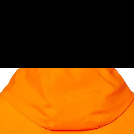
 Schnalle
Ähnliche Produkte