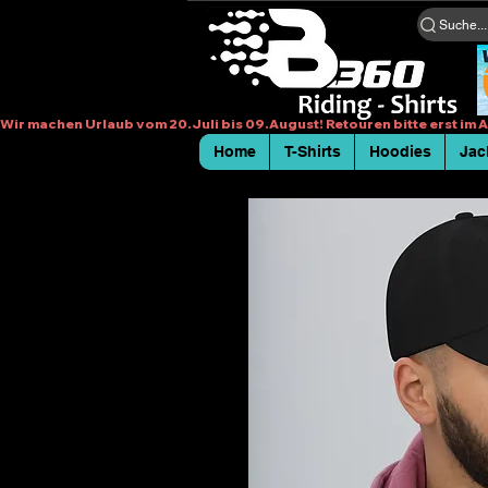
Suche...
Wir machen Urlaub vom 20.Juli bis 09.August! Retouren bitte erst im
Home
T-Shirts
Hoodies
Jac