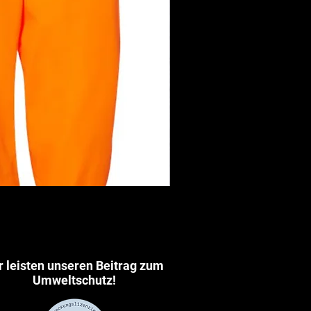
DDEN
r leisten unseren Beitrag zum
Umweltschutz!