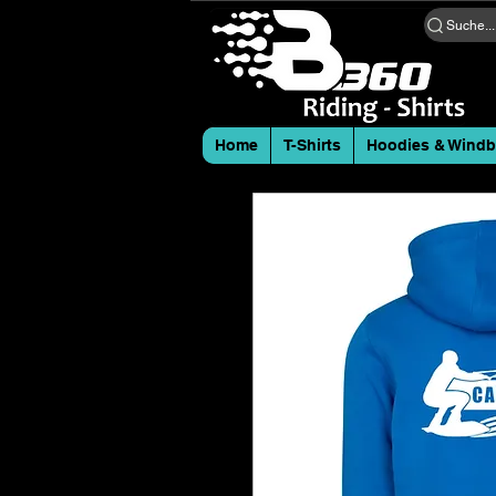
Suche...
Home
T-Shirts
Hoodies & Windb