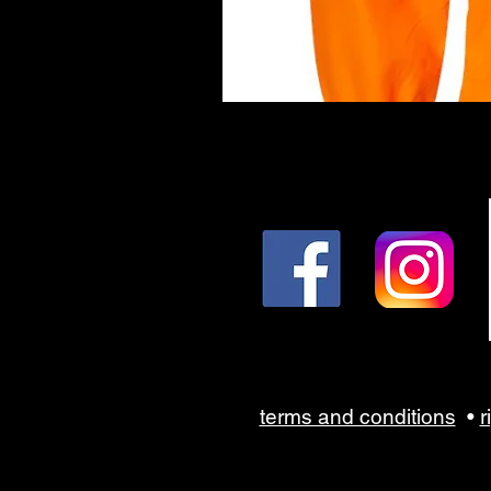
Sal
terms and conditions
•
r